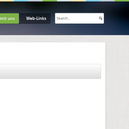
 mit uns
Web-Links