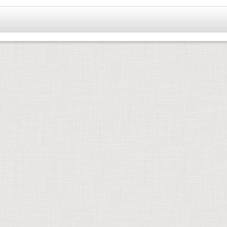
kierten Felder werden benötigt.